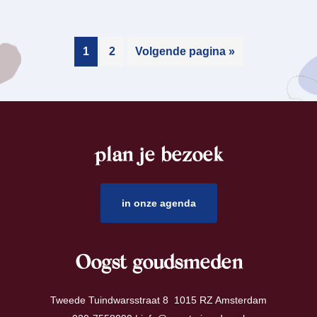
1
2
Volgende pagina »
plan je bezoek
footer
in onze agenda
Oogst goudsmeden
Tweede Tuindwarsstraat 8 1015 RZ Amsterdam