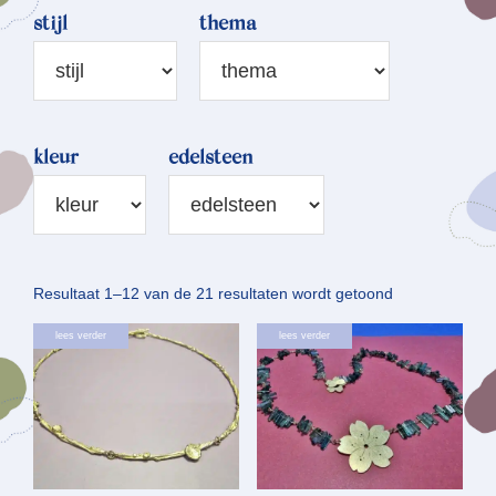
stijl
thema
kleur
edelsteen
Gesorteerd
Resultaat 1–12 van de 21 resultaten wordt getoond
op
lees verder
lees verder
nieuwste