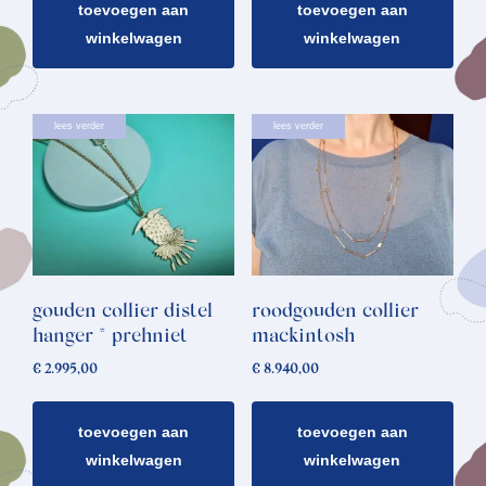
toevoegen aan
toevoegen aan
winkelwagen
winkelwagen
lees verder
lees verder
gouden collier distel
roodgouden collier
hanger * prehniet
mackintosh
€
2.995,00
€
8.940,00
toevoegen aan
toevoegen aan
winkelwagen
winkelwagen