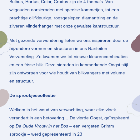
Bulbus, Hortus, Color, Crudus zijn de 4 thema’s. Van
witgouden oorsieraden met speelse kommetjes, tot een
prachtige olijfkleurige, roosgeslepen diamantring en de
zilveren vlinderhanger met onze gewalste kantstructuur.
Met gezonde verwondering lieten we ons inspireren door de
bijzondere vormen en structuren in ons Rariteiten
Verzameling. Zo kwamen we tot nieuwe kleurencombinaties
en een frisse blik. Deze sieraden in kenmerkende Oogst stijl
zijn ontworpen voor wie houdt van blikvangers met volume
en structuur.
De sprookjescollectie
Welkom in het woud van verwachting, waar elke vloek
verandert in een betovering… De vierde Oogst, geïnspireerd
op
De Oude Vrouw in het Bos
– een vergeten Grimm
sprookje – werd gepresenteerd in 23