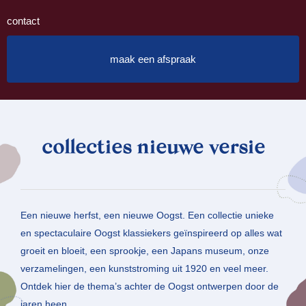
contact
maak een afspraak
collecties nieuwe versie
Een nieuwe herfst, een nieuwe Oogst. Een collectie unieke
en spectaculaire Oogst klassiekers geïnspireerd op alles wat
groeit en bloeit, een sprookje, een Japans museum, onze
verzamelingen, een kunststroming uit 1920 en veel meer.
Ontdek hier de thema’s achter de Oogst ontwerpen door de
jaren heen.