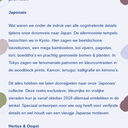
Japonais
Wat waren we onder de indruk van alle oogstrelende details
tijdens onze droomreis naar Japan. De allermooiste tempels
bezochten we in Kyoto. Hier zagen we beeldschone
kiezeltuinen, een mega bamboebos, koi vijvers, pagodes,
torii, boeddha’s en prachtig gesnoeide bomen & planten. In
Tokyo zagen we fenomenale patronen en kleurcontrasten in
de woodblock prints, Kamon, tenugui, kalligrafie en kimono’s.
Dit alles hebben we laten doorsijpelen naar onze ‘Japonais’
collectie. Deze reeks exclusieve, kleurrijke en vrolijke
sieraden kun je vanaf oktober 2018 allemaal ontdekken in de
winkel. Speciaal ontworpen voor wie oog heeft voor verfijnde
details en wel houdt van een vleugje Japanse motieven.
Hortus & Oogst