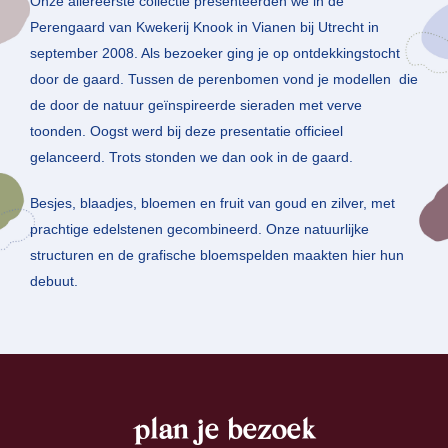
Onze allereerste collectie presenteerden we in de
Perengaard van Kwekerij Knook in Vianen bij Utrecht in
september 2008. Als bezoeker ging je op ontdekkingstocht
door de gaard. Tussen de perenbomen vond je modellen die
de door de natuur geïnspireerde sieraden met verve
toonden. Oogst werd bij deze presentatie officieel
gelanceerd. Trots stonden we dan ook in de gaard.
Besjes, blaadjes, bloemen en fruit van goud en zilver, met
prachtige edelstenen gecombineerd. Onze natuurlijke
structuren en de grafische bloemspelden maakten hier hun
debuut.
plan je bezoek
footer