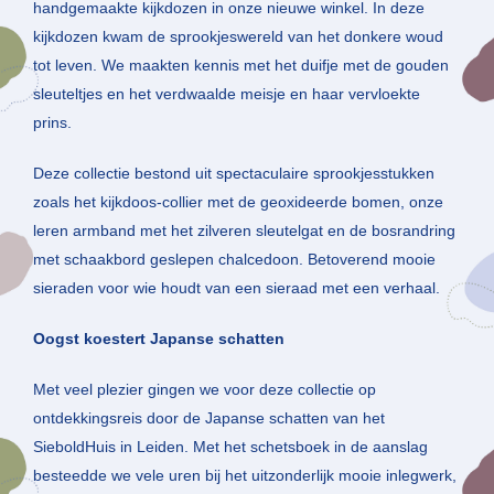
handgemaakte kijkdozen in onze nieuwe winkel. In deze
kijkdozen kwam de sprookjeswereld van het donkere woud
tot leven. We maakten kennis met het duifje met de gouden
sleuteltjes en het verdwaalde meisje en haar vervloekte
prins.
Deze collectie bestond uit spectaculaire sprookjesstukken
zoals het kijkdoos-collier met de geoxideerde bomen, onze
leren armband met het zilveren sleutelgat en de bosrandring
met schaakbord geslepen chalcedoon. Betoverend mooie
sieraden voor wie houdt van een sieraad met een verhaal.
Oogst koestert Japanse schatten
Met veel plezier gingen we voor deze collectie op
ontdekkingsreis door de Japanse schatten van het
SieboldHuis in Leiden. Met het schetsboek in de aanslag
besteedde we vele uren bij het uitzonderlijk mooie inlegwerk,