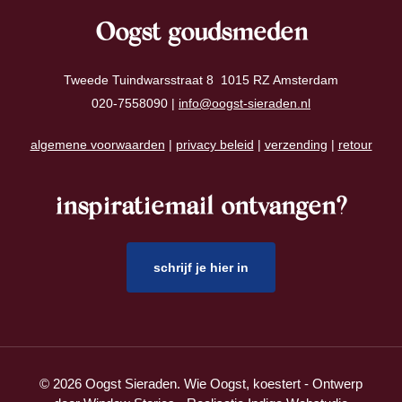
Oogst goudsmeden
Tweede Tuindwarsstraat 8 1015 RZ Amsterdam
020-7558090 |
info@oogst-sieraden.nl
algemene voorwaarden
|
privacy beleid
|
verzending
|
retour
inspiratiemail ontvangen?
schrijf je hier in
© 2026 Oogst Sieraden. Wie Oogst, koestert - Ontwerp