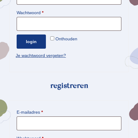
Vereist
Wachtwoord
*
Onthouden
login
Je wachtwoord vergeten?
registreren
Vereist
E-mailadres
*