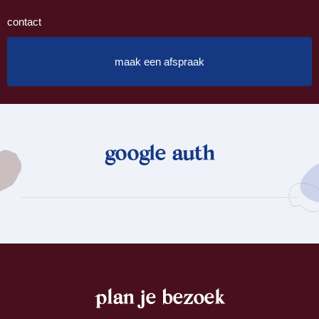
contact
maak een afspraak
google auth
plan je bezoek
footer