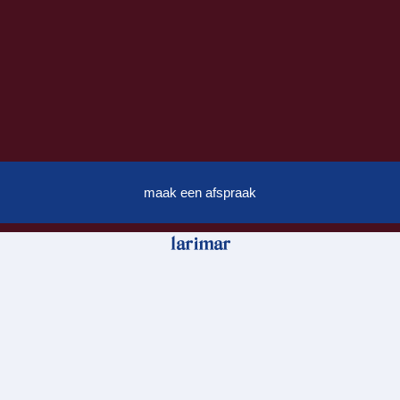
maak een afspraak
larimar