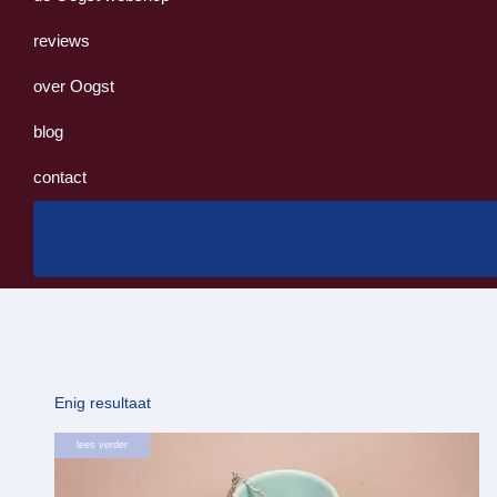
reviews
over Oogst
blog
contact
Enig resultaat
lees verder