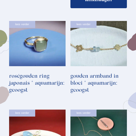
lees verder
lees verder
roségouden ring
gouden armband in
japonais * aquamarijn:
bloei * aquamarijn:
geoogst
geoogst
lees verder
lees verder