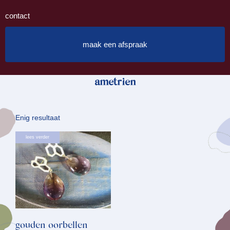
contact
maak een afspraak
ametrien
Enig resultaat
lees verder
gouden oorbellen