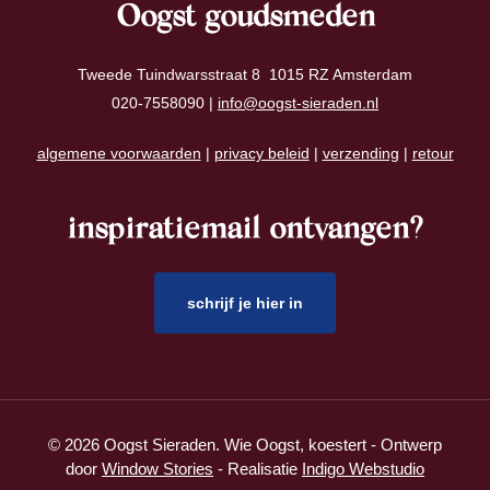
Oogst goudsmeden
Tweede Tuindwarsstraat 8 1015 RZ Amsterdam
020-7558090 |
info@oogst-sieraden.nl
algemene voorwaarden
|
privacy beleid
|
verzending
|
retour
inspiratiemail ontvangen?
schrijf je hier in
© 2026 Oogst Sieraden. Wie Oogst, koestert - Ontwerp
door
Window Stories
- Realisatie
Indigo Webstudio