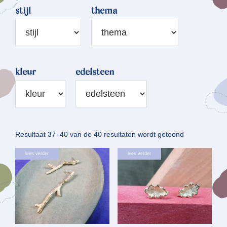
stijl
thema
kleur
edelsteen
Gesorteerd
Resultaat 37–40 van de 40 resultaten wordt getoond
op
lees verder
lees verder
nieuwste