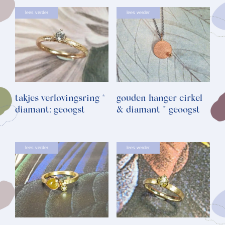
lees verder
lees verder
takjes verlovingsring *
gouden hanger cirkel
diamant: geoogst
& diamant * geoogst
lees verder
lees verder