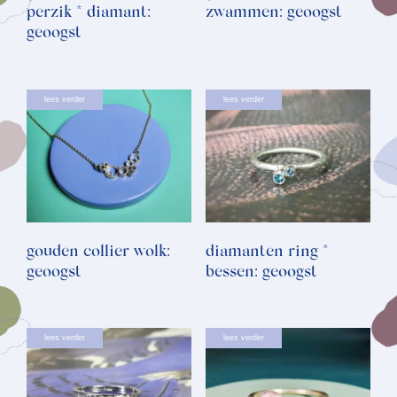
perzik * diamant:
zwammen: geoogst
geoogst
lees verder
lees verder
gouden collier wolk:
diamanten ring *
geoogst
bessen: geoogst
lees verder
lees verder