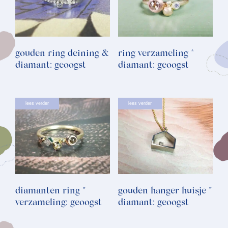
gouden ring deining &
ring verzameling *
diamant: geoogst
diamant: geoogst
lees verder
lees verder
diamanten ring *
gouden hanger huisje *
verzameling: geoogst
diamant: geoogst