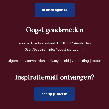
in onze agenda
Oogst goudsmeden
Tweede Tuindwarsstraat 8 1015 RZ Amsterdam
020-7558090 |
info@oogst-sieraden.nl
algemene voorwaarden
|
privacy beleid
|
verzending
|
retour
inspiratiemail ontvangen?
schrijf je hier in