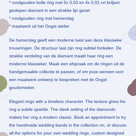
* roodgouden bolle ring met 5x 0,03 en 4x 0,01 crt briljant
geslepen diamant in een strakke lijn gezet
* roodgouden ring met hamerslag
* maatwerk uit het Oogst atelier
De hamerslag geeft een moderne twist aan deze klassieke
trouwringen. De structuur laat zijn ring subtiel fonkelen. De
strakke verdeling van de diamant maakt haar ring een
moderne klassieker. Maak een afspraak om de ringen uit de
handgemaakte collectie te passen, of om jouw wensen voor
een maatwerk ontwerp te bespreken met de Oogst
goudsmeden.
Elegant rings with a timeless character. The texture gives his
ring a subtle sparkle. The sleek setting of the diamonds
makes her ring a modern classic. Book an appointment to try
the handmade wedding bands in the collection on, or discuss
all the options for your own wedding rings, custom designed