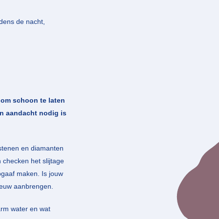
jdens de nacht,
en om schoon
te laten
en aandacht nodig is
elstenen en diamanten
 checken het slijtage
opgaaf maken. Is jouw
nieuw aanbrengen.
arm water en wat