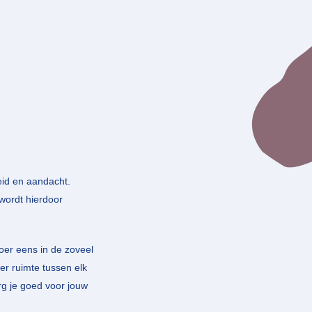
id en aandacht.
 wordt hierdoor
oer eens in de zoveel
ier ruimte tussen elk
rg je goed voor jouw