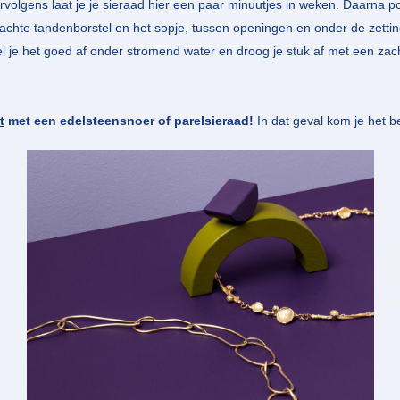
rvolgens laat je je sieraad hier een paar minuutjes in weken. Daarna po
achte tandenborstel en het sopje, tussen openingen en onder de zettin
el je het goed af onder stromend water en droog je stuk af met een za
t
met een edelsteensnoer of parelsieraad!
In dat geval kom je het be