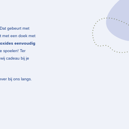
 Dat gebeurt met
iet met een doek met
 oxides eenvoudig
e spoelen! Ter
ij cadeau bij je
ever bij ons langs.