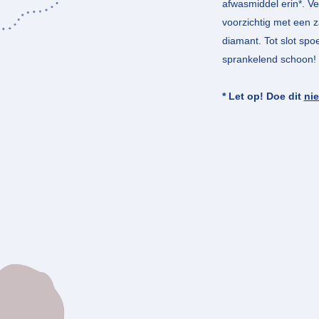
afwasmiddel erin*. Ve
voorzichtig met een z
diamant. Tot slot spo
sprankelend schoon!
* Let op! Doe dit
nie