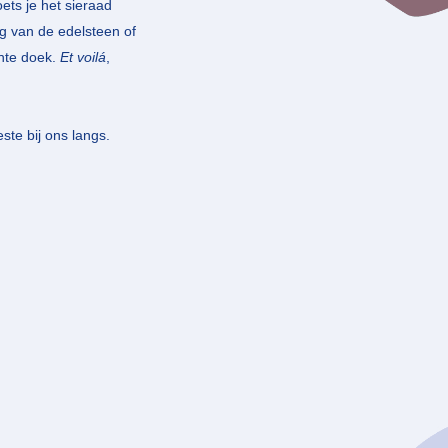
ets je het sieraad
g van de edelsteen of
chte doek.
Et voilá
,
ste bij ons langs.