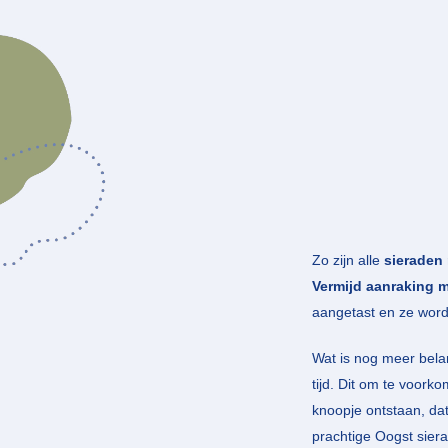
Zo zijn alle
sieraden 
Vermijd aanraking m
aangetast en ze worde
Wat is nog meer bela
tijd. Dit om te voorko
knoopje ontstaan, dat
prachtige Oogst siera