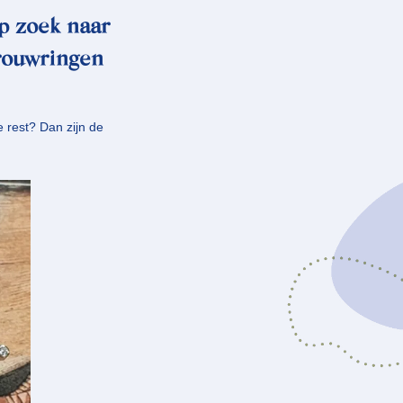
op zoek naar
rouwringen
e rest? Dan zijn de