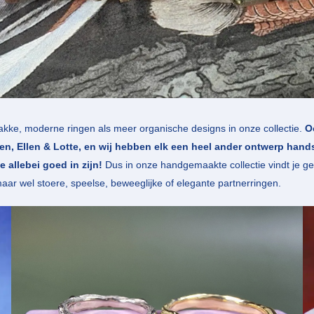
kke, moderne ringen als meer organische designs in onze collectie.
O
den, Ellen & Lotte, en wij hebben elk een heel ander ontwerp hands
e allebei goed in zijn!
Dus in onze handgemaakte collectie vindt je g
ar wel stoere, speelse, beweeglijke of elegante partnerringen.