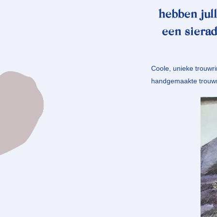
hebben jull
een siera
Coole, unieke trouwri
handgemaakte trouwrin