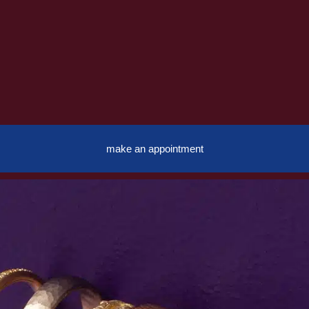
make an appointment