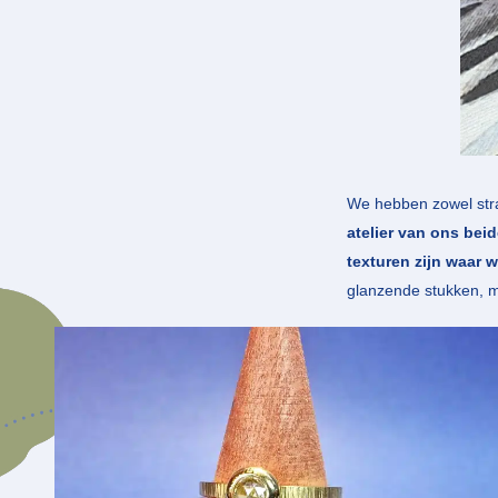
We hebben zowel stra
atelier van ons bei
texturen zijn waar w
glanzende stukken, ma