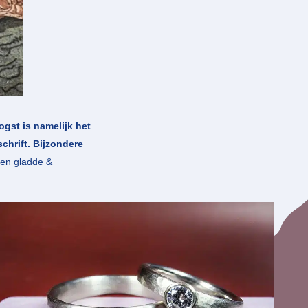
ogst is namelijk het
chrift. Bijzondere
een gladde &