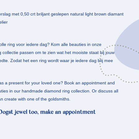
erslag met 0,50 crt briljant geslepen natural light brown diamant
elier
olle ring voor iedere dag? Kom alle beauties in onze
collectie passen om te zien wat het mooiste staat bij jouw
eedte. Zodat het een ring wordt waar je iedere dag blij mee
g as a present for your loved one? Book an appointment and
ties in our handmade diamond ring collection. Or discuss all
n create with one of the goldsmiths.
 Oogst jewel too, make an appointment