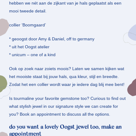
hebben we nét aan de zijkant van je hals geplaatst als een
mooi tweede detail.
collier ‘Boomgaard’
* geoogst door Amy & Daniel, off to germany
* uit het Oogst atelier
* unicum – one of a kind
Ook op zoek naar zoiets moois? Laten we samen kijken wat
het mooiste staat bij jouw hals, qua kleur, stijl en breedte.
Zodat het een collier wordt waar je iedere dag blij mee bent!
Is tourmaline your favorite gemstone too? Curious to find out
what stylish jewel in our signature style we can create for
you? Book an appointment to discuss all the options.
do you want a lovely Oogst jewel too, make an
appointment