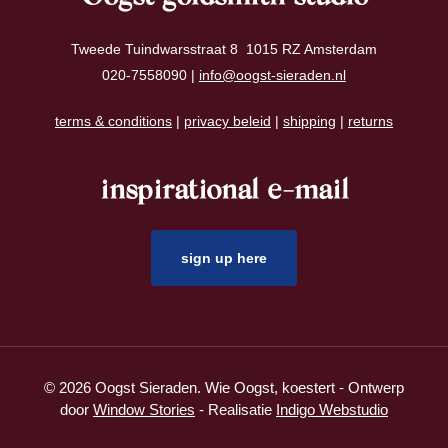
Tweede Tuindwarsstraat 8 1015 RZ Amsterdam
020-7558090 |
info@oogst-sieraden.nl
terms & conditions
|
privacy beleid
|
shipping
|
returns
inspirational e-mail
sign up here
© 2026 Oogst Sieraden. Wie Oogst, koestert - Ontwerp
door
Window Stories
- Realisatie
Indigo Webstudio