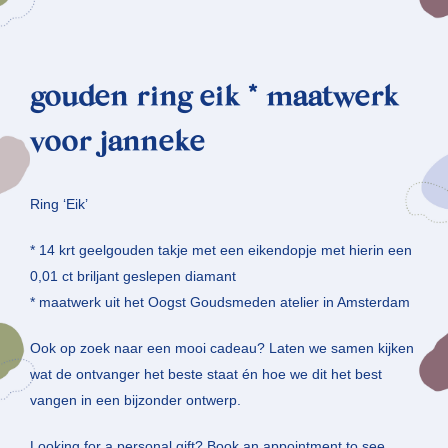
gouden ring eik * maatwerk
voor janneke
Ring ‘Eik’
* 14 krt geelgouden takje met een eikendopje met hierin een
0,01 ct briljant geslepen diamant
* maatwerk uit het Oogst Goudsmeden atelier in Amsterdam
Ook op zoek naar een mooi cadeau? Laten we samen kijken
wat de ontvanger het beste staat én hoe we dit het best
vangen in een bijzonder ontwerp.
Looking for a personal gift? Book an appointment to see