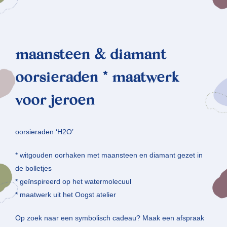
maansteen & diamant
oorsieraden * maatwerk
voor jeroen
oorsieraden ‘H2O’
* witgouden oorhaken met maansteen en diamant gezet in
de bolletjes
* geïnspireerd op het watermolecuul
* maatwerk uit het Oogst atelier
Op zoek naar een symbolisch cadeau? Maak een afspraak