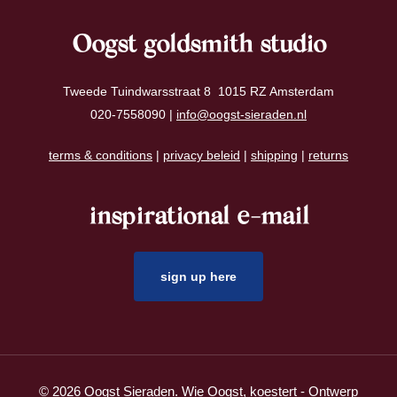
Oogst goldsmith studio
Tweede Tuindwarsstraat 8 1015 RZ Amsterdam
020-7558090 |
info@oogst-sieraden.nl
terms & conditions
|
privacy beleid
|
shipping
|
returns
inspirational e-mail
sign up here
© 2026 Oogst Sieraden. Wie Oogst, koestert - Ontwerp