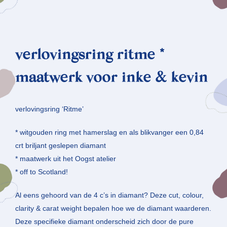
verlovingsring ritme *
maatwerk voor inke & kevin
verlovingsring ‘Ritme’
* witgouden ring met hamerslag en als blikvanger een 0,84
crt briljant geslepen diamant
* maatwerk uit het Oogst atelier
* off to Scotland!
Al eens gehoord van de 4 c’s in diamant? Deze cut, colour,
clarity & carat weight bepalen hoe we de diamant waarderen.
Deze specifieke diamant onderscheid zich door de pure