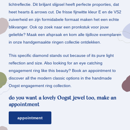
lichtreflectie. Dit briljant slijpsel heeft perfecte proporties, dat
heet hearts & arrows cut. De frisse fijnwitte kleur E en de VS2
zuiverheid en zijn formidabele formaat maken het een echte
blikvanger. Ook op zoek naar een pronkstuk voor jouw
geliefde? Maak een afspraak en kom alle tijdloze exemplaren
in onze handgemaakte ringen collectie ontdekken.
This specific diamond stands out because of its pure light
reflection and size. Also looking for an eye catching
engagement ring like this beauty? Book an appointment to
discover all the modern classic options in the handmade
Oogst engagement ring collection.
do you want a lovely Oogst jewel too, make an
appointment
appointment