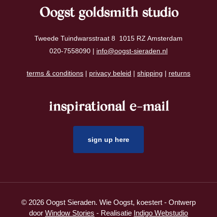
Oogst goldsmith studio
Tweede Tuindwarsstraat 8 1015 RZ Amsterdam
020-7558090 |
info@oogst-sieraden.nl
terms & conditions
|
privacy beleid
|
shipping
|
returns
inspirational e-mail
sign up here
© 2026 Oogst Sieraden. Wie Oogst, koestert - Ontwerp
door
Window Stories
- Realisatie
Indigo Webstudio