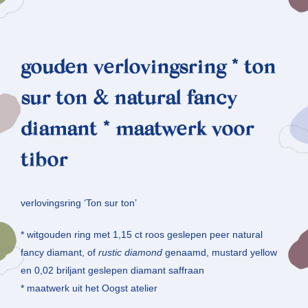
gouden verlovingsring * ton
sur ton & natural fancy
diamant * maatwerk voor
tibor
verlovingsring ‘Ton sur ton’
* witgouden ring met 1,15 ct roos geslepen peer natural
fancy diamant, of
rustic diamond
genaamd, mustard yellow
en 0,02 briljant geslepen diamant saffraan
* maatwerk uit het Oogst atelier