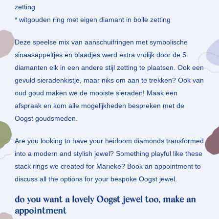
zetting
* witgouden ring met eigen diamant in bolle zetting
Deze speelse mix van aanschuifringen met symbolische
sinaasappeltjes en blaadjes werd extra vrolijk door de 5
diamanten elk in een andere stijl zetting te plaatsen. Ook een
gevuld sieradenkistje, maar niks om aan te trekken? Ook van
oud goud maken we de mooiste sieraden! Maak een
afspraak en kom alle mogelijkheden bespreken met de
Oogst goudsmeden.
Are you looking to have your heirloom diamonds transformed
into a modern and stylish jewel? Something playful like these
stack rings we created for Marieke? Book an appointment to
discuss all the options for your bespoke Oogst jewel.
do you want a lovely Oogst jewel too, make an
appointment