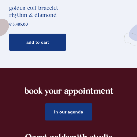
golden cuff bracelet
rhythm & diamond
€
5.485,00
add to cart
book your appointment
footer
in our agenda