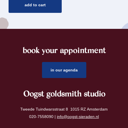
add to cart
book your appointment
footer
in our agenda
Oogst goldsmith studio
Tweede Tuindwarsstraat 8 1015 RZ Amsterdam
020-7558090 |
info@oogst-sieraden.nl