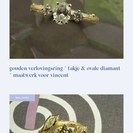
gouden verlovingsring * takje & ovale diamant
* maatwerk voor vincent
lees verder