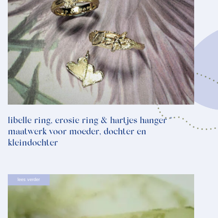
libelle ring, erosie ring & hartjes hanger *
maatwerk voor moeder, dochter en
kleindochter
lees verder