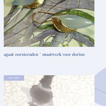
agaat oorsieraden * maatwerk voor dorine
lees verder