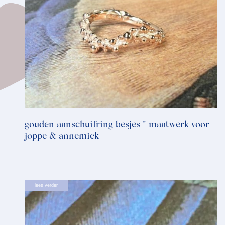
gouden aanschuifring besjes * maatwerk voor
joppe & annemiek
lees verder