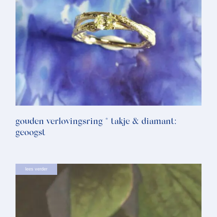
gouden verlovingsring * takje & diamant:
geoogst
lees verder