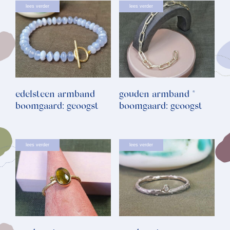
lees verder
lees verder
edelsteen armband
gouden armband *
boomgaard: geoogst
boomgaard: geoogst
lees verder
lees verder