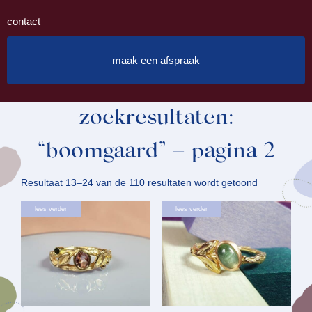
contact
maak een afspraak
zoekresultaten:
“boomgaard” – pagina 2
Gesorteerd
Resultaat 13–24 van de 110 resultaten wordt getoond
op
lees verder
lees verder
nieuwste